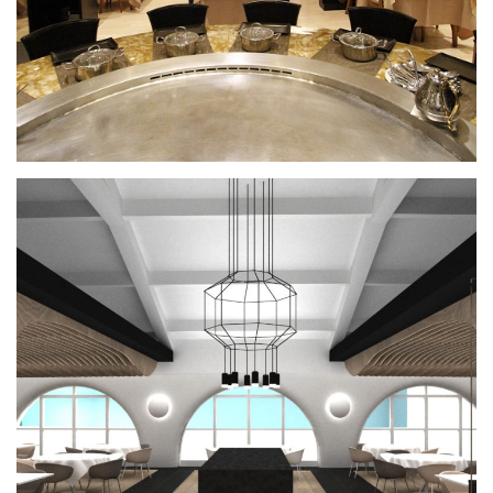
Hipódromo La Zarzuela