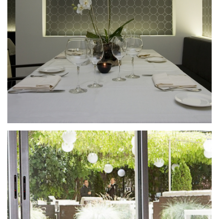
Bar- Restaurante Amérigo