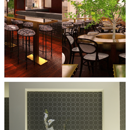
Bistró Amérigo