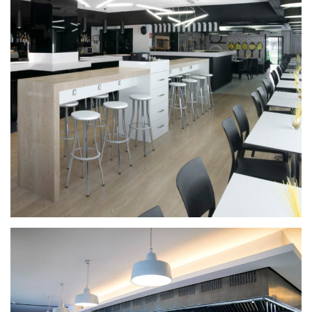
Bocapizza