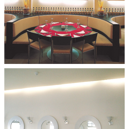
Carlucci
Piazza 19