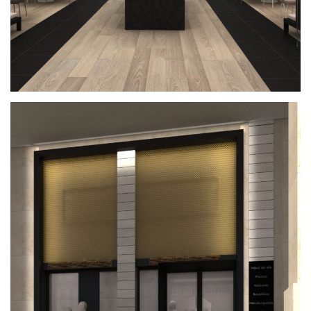
Bar Txoko Kiosko