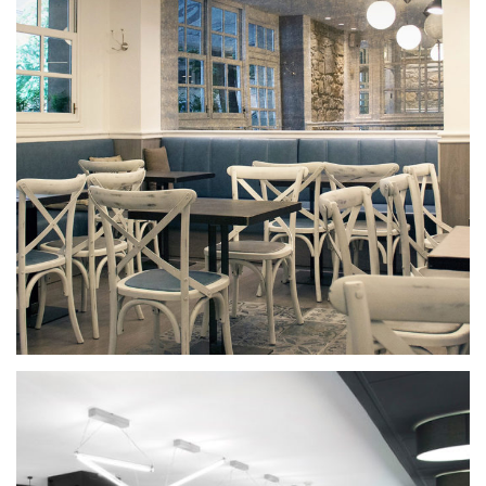
El Ducal