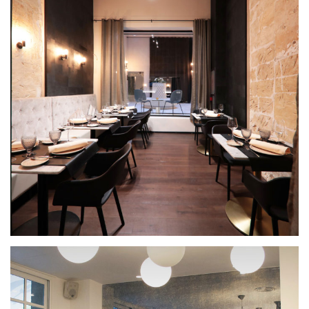
Equus