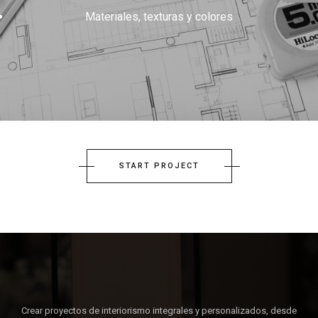
Materiales, texturas y colores
START PROJECT
Crear proyectos de interiorismo integrales y personalizados, desde