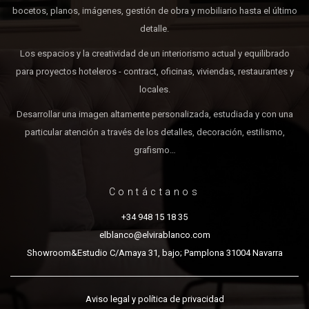
bocetos, planos, imágenes, gestión de obra y mobiliario hasta el último
detalle.
Los espacios y la creatividad de un interiorismo actual y equilibrado
para proyectos hoteleros - contract, oficinas, viviendas, restaurantes y
locales.
Desarrollar una imagen altamente personalizada, estudiada y con una
particular atención a través de los detalles, decoración, estilismo,
grafismo…
Contáctanos
+34 948 15 18 35
elblanco@elvirablanco.com
Showroom&Estudio C/Amaya 31, bajo; Pamplona 31004 Navarra
Aviso legal y política de privacidad